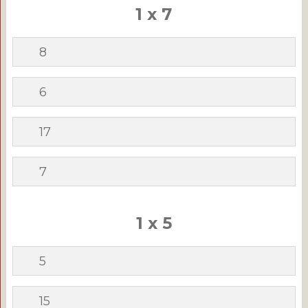
1 x 7
8
6
17
7
1 x 5
5
15