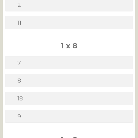
2
11
1 x 8
7
8
18
9