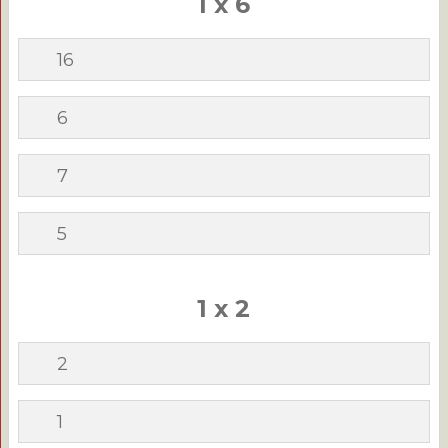
1 x 6
16
6
7
5
1 x 2
2
1