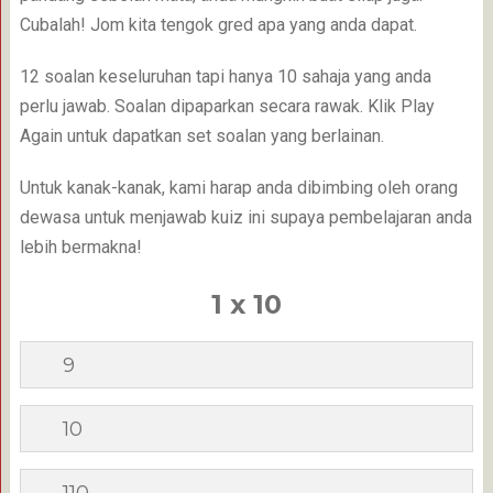
Cubalah! Jom kita tengok gred apa yang anda dapat.
12 soalan keseluruhan tapi hanya 10 sahaja yang anda
perlu jawab. Soalan dipaparkan secara rawak. Klik Play
Again untuk dapatkan set soalan yang berlainan.
Untuk kanak-kanak, kami harap anda dibimbing oleh orang
dewasa untuk menjawab kuiz ini supaya pembelajaran anda
lebih bermakna!
1 x 10
9
10