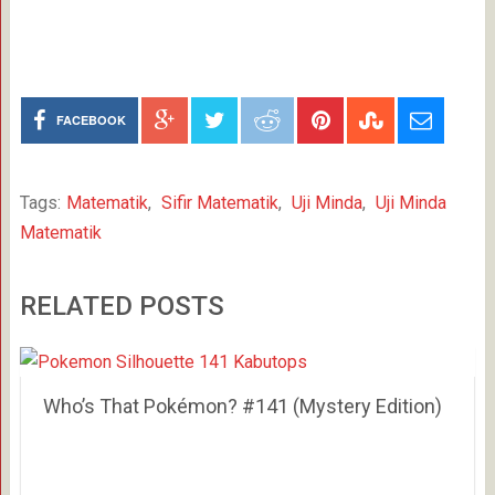
FACEBOOK
Tags:
Matematik
,
Sifir Matematik
,
Uji Minda
,
Uji Minda
Matematik
RELATED POSTS
Who’s That Pokémon? #141 (Mystery Edition)