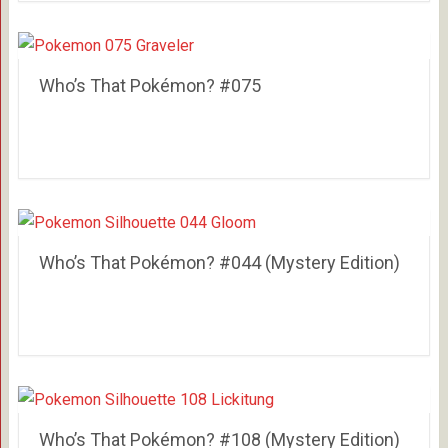
Who’s That Pokémon? #075
Who’s That Pokémon? #044 (Mystery Edition)
Who’s That Pokémon? #108 (Mystery Edition)