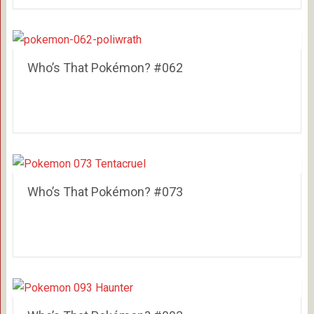
Who’s That Pokémon? #062
Who’s That Pokémon? #073