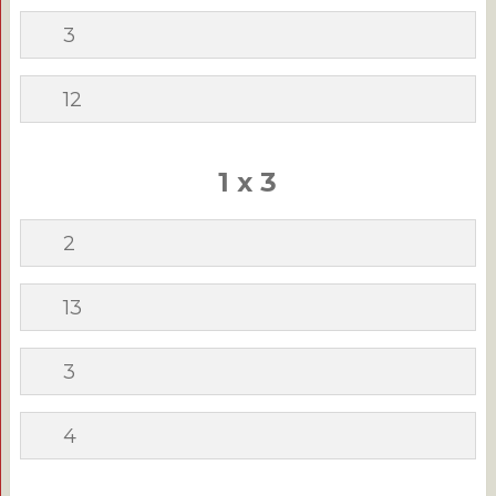
3
12
1 x 3
2
13
3
4