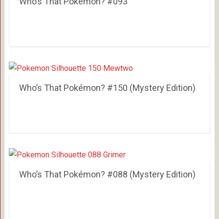
Who’s That Pokémon? #093
Who’s That Pokémon? #150 (Mystery Edition)
Who’s That Pokémon? #088 (Mystery Edition)