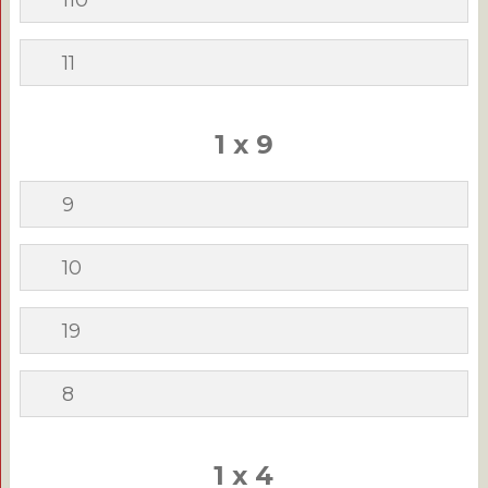
110
11
1 x 9
9
10
19
8
1 x 4