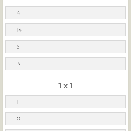
4
14
5
3
1 x 1
1
0