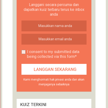
Langgani secara percuma dan
dapatkan kuiz terbaru terus ke inbox
anda
I consent to my submitted data
being collected via this form*
Kami menghormati hak privasi anda dan akan
menjaganya sebaiknya
KUIZ TERKINI