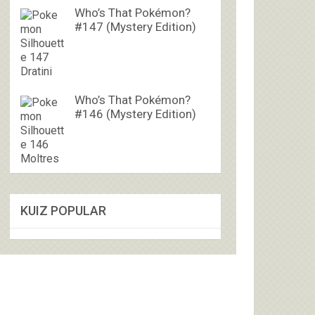
Who’s That Pokémon?
#147 (Mystery Edition)
Who’s That Pokémon?
#146 (Mystery Edition)
KUIZ POPULAR