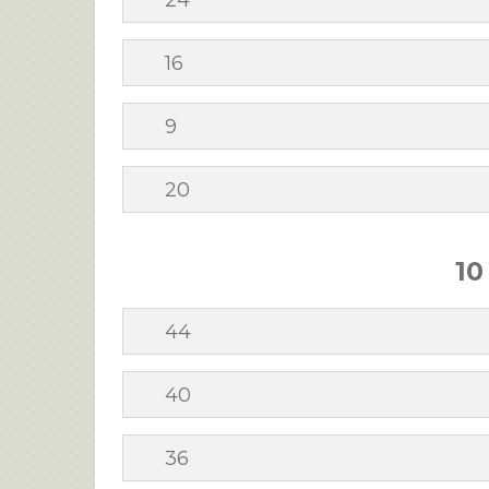
24
16
9
20
10
44
40
36