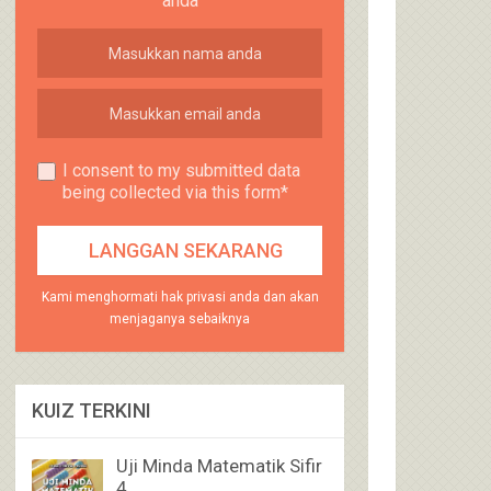
anda
I consent to my submitted data
being collected via this form*
Kami menghormati hak privasi anda dan akan
menjaganya sebaiknya
KUIZ TERKINI
Uji Minda Matematik Sifir
4