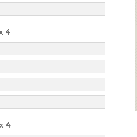
x 4
x 4