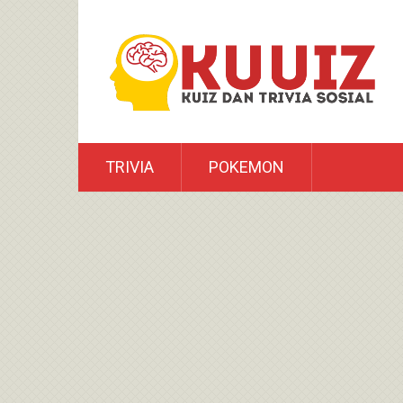
TRIVIA
POKEMON