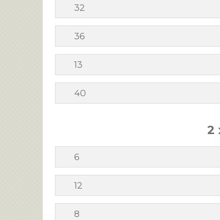
32
36
13
40
2 
6
12
8