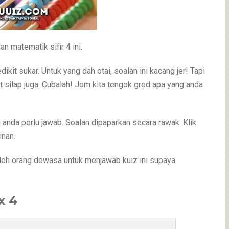
 matematik sifir 4 ini.
kit sukar. Untuk yang dah otai, soalan ini kacang jer! Tapi
 silap juga. Cubalah! Jom kita tengok gred apa yang anda
 anda perlu jawab. Soalan dipaparkan secara rawak. Klik
inan.
leh orang dewasa untuk menjawab kuiz ini supaya
x 4