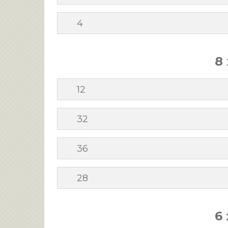
4
8 
12
32
36
28
6 