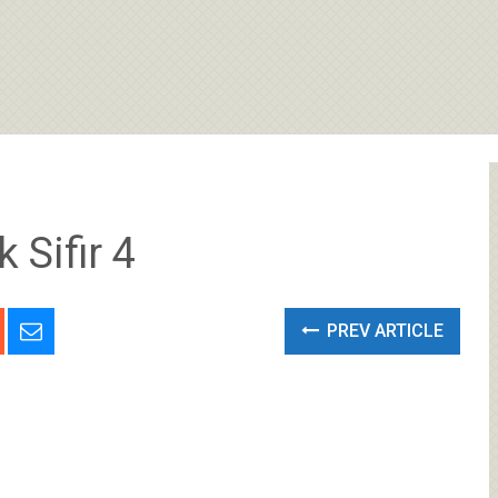
 Sifir 4
PREV ARTICLE