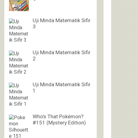
Uji Minda Matematik Sifir
3
Uji Minda Matematik Sifir
2
Uji Minda Matematik Sifir
1
Who’s That Pokémon?
#151 (Mystery Edition)